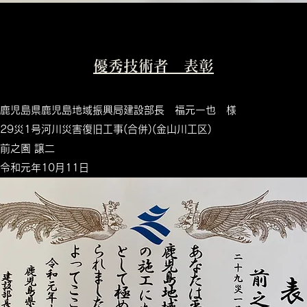
優秀技術者 表彰
鹿児島県鹿児島地域振興局建設部長 福元一也 様
​
：29災1号河川災害復旧工事(合併)(金山川工区)
賞者：前之園 譲二
令和元年10月11
日