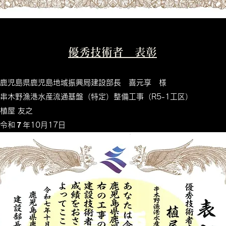
優秀技術者 表彰
鹿児島県鹿児島地域振興局建設部長 喜元享 様
：串木野漁港水産流通基盤（特定）整備工事（R5-1工区）
植屋 友之
令和７年10月17日