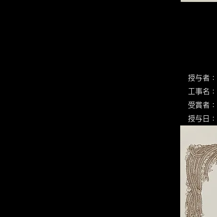
授与者：
​工事名
受
授与日：