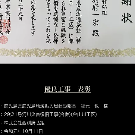
優良工事 表彰
：鹿児島県鹿児島地域振興局建設部長 福元一也 様
名：29災1号河川災害復旧工事(合併)(金山川工区)
：株式会社西別府弘組
：令和元年10月11日