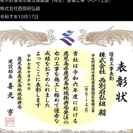
：串木野漁港水産流通基盤（特定）整備工事（R5-1工区）
株式会社西別府弘組
令和７年10月17日