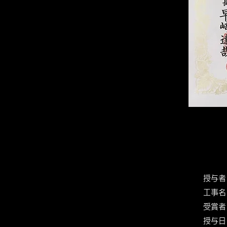
授与者
​工事
受賞者
授与日