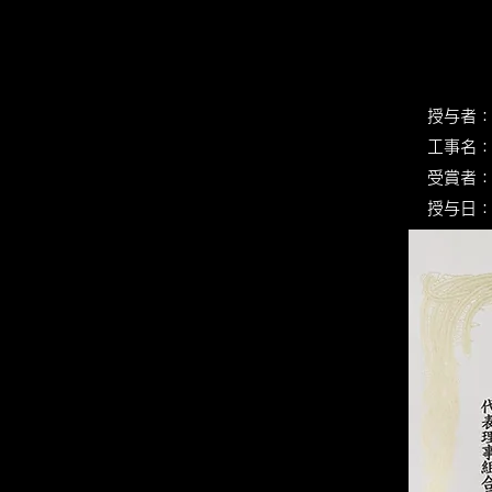
授与者：
​工事名
受
授与